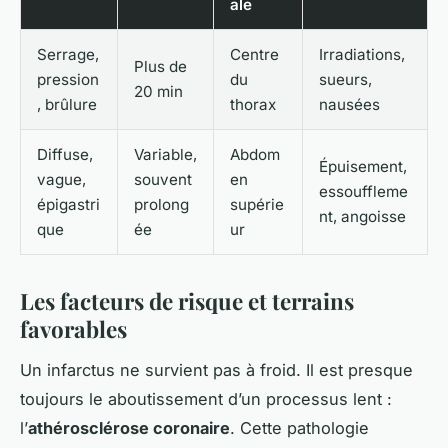
ale
Serrage,
Centre
Irradiations,
Plus de
pression
du
sueurs,
20 min
, brûlure
thorax
nausées
Diffuse,
Variable,
Abdom
Épuisement,
vague,
souvent
en
essouffleme
épigastri
prolong
supérie
nt, angoisse
que
ée
ur
Les facteurs de risque et terrains
favorables
Un infarctus ne survient pas à froid. Il est presque
toujours le aboutissement d’un processus lent :
l’
athérosclérose coronaire
. Cette pathologie