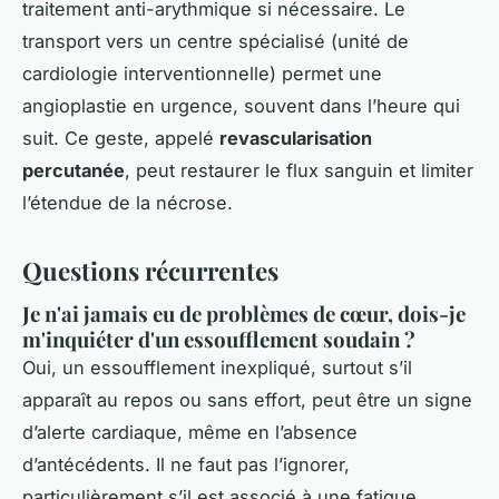
traitement anti-arythmique si nécessaire. Le
transport vers un centre spécialisé (unité de
cardiologie interventionnelle) permet une
angioplastie en urgence, souvent dans l’heure qui
suit. Ce geste, appelé
revascularisation
percutanée
, peut restaurer le flux sanguin et limiter
l’étendue de la nécrose.
Questions récurrentes
Je n'ai jamais eu de problèmes de cœur, dois-je
m'inquiéter d'un essoufflement soudain ?
Oui, un essoufflement inexpliqué, surtout s’il
apparaît au repos ou sans effort, peut être un signe
d’alerte cardiaque, même en l’absence
d’antécédents. Il ne faut pas l’ignorer,
particulièrement s’il est associé à une fatigue