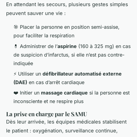
En attendant les secours, plusieurs gestes simples
peuvent sauver une vie :
🎯 Placer la personne en position semi-assise,
pour faciliter la respiration
💊 Administrer de l’
aspirine
(160 à 325 mg) en cas
de suspicion d’infarctus, si elle n’est pas contre-
indiquée
⚡ Utiliser un
défibrillateur automatisé externe
(DAE)
en cas d’arrêt cardiaque
❤️ Initier un
massage cardiaque
si la personne est
inconsciente et ne respire plus
La prise en charge par le SAMU
Dès leur arrivée, les équipes médicales stabilisent
le patient : oxygénation, surveillance continue,