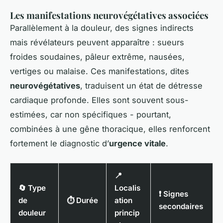
Les manifestations neurovégétatives associées
Parallèlement à la douleur, des signes indirects
mais révélateurs peuvent apparaître : sueurs
froides soudaines, pâleur extrême, nausées,
vertiges ou malaise. Ces manifestations, dites
neurovégétatives
, traduisent un état de détresse
cardiaque profonde. Elles sont souvent sous-
estimées, car non spécifiques - pourtant,
combinées à une gêne thoracique, elles renforcent
fortement le diagnostic d’
urgence vitale
.
📍
🔄 Type
Localis
❗ Signes
de
⏱️ Durée
ation
secondaires
douleur
princip