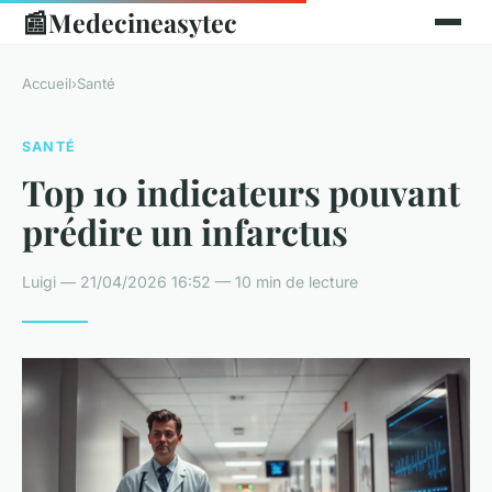
📰
Medecineasytec
Accueil
›
Santé
SANTÉ
Top 10 indicateurs pouvant
prédire un infarctus
Luigi — 21/04/2026 16:52 — 10 min de lecture