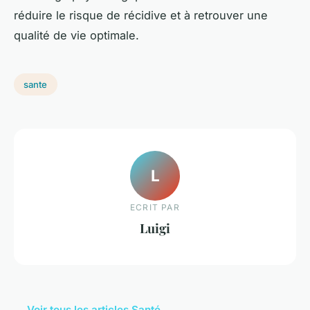
réduire le risque de récidive et à retrouver une
qualité de vie optimale.
sante
L
ECRIT PAR
Luigi
← Voir tous les articles Santé