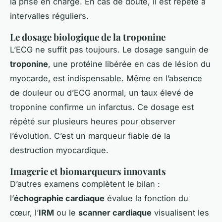
la prise en charge. En cas de doute, il est répété à
intervalles réguliers.
Le dosage biologique de la troponine
L’ECG ne suffit pas toujours. Le dosage sanguin de
troponine
, une protéine libérée en cas de lésion du
myocarde, est indispensable. Même en l’absence
de douleur ou d’ECG anormal, un taux élevé de
troponine confirme un infarctus. Ce dosage est
répété sur plusieurs heures pour observer
l’évolution. C’est un marqueur fiable de la
destruction myocardique.
Imagerie et biomarqueurs innovants
D’autres examens complètent le bilan :
l’
échographie cardiaque
évalue la fonction du
cœur, l’
IRM
ou le
scanner cardiaque
visualisent les