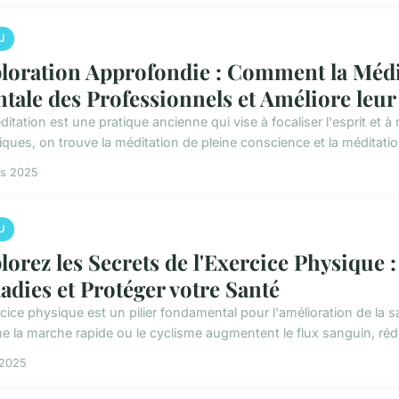
U
loration Approfondie : Comment la Médit
tale des Professionnels et Améliore leur
itation est une pratique ancienne qui vise à focaliser l'esprit et à 
iques, on trouve la méditation de pleine conscience et la méditatio
rs 2025
U
lorez les Secrets de l'Exercice Physique :
adies et Protéger votre Santé
cice physique est un pilier fondamental pour l'amélioration de la s
 la marche rapide ou le cyclisme augmentent le flux sanguin, rédui
l 2025