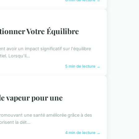
ionner Votre Équilibre
avoir un impact significatif sur l'équilibre
l. Lorsqu'il...
5 min de lecture →
de vapeur pour une
 promouvant une santé améliorée grâce à des
risent la dét...
4 min de lecture →