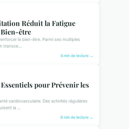
ation Réduit la Fatigue
 Bien-être
renforcer le bien-être. Parmi ses multiples
n transce...
4 min de lecture →
 Essentiels pour Prévenir les
anté cardiovasculaire. Des activités régulières
sent la ...
6 min de lecture →