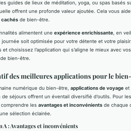
des
guides de lieux de méditation
, yoga, ou spas basés s
tuelle offrent une profonde valeur ajoutée. Cela vous aide
s cachés
de bien-être.
nnalités alimentent une
expérience enrichissante
, en vei
journée soit optimisée pour votre détente et votre plaisir
s et choisissez l’application qui s’aligne le mieux avec vos
de bien-être.
if des meilleures applications pour le bien
maine numérique du bien-être,
applications de voyage
et
n de séjours offrent un éventail diversifié d’outils. Pour le
s, comprendre les
avantages et inconvénients
de chaque o
une sélection éclairée.
n A : Avantages et inconvénients