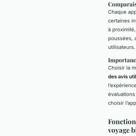
Comparais
Chaque app
certaines in
à proximité
poussées, a
utilisateurs.
Importance
Choisir la 
des avis uti
l’expérienc
évaluations
choisir l’ap
Fonction
voyage b