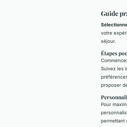
Guide pra
Sélectionne
votre expéri
séjour.
Étapes pou
Commencez p
Suivez les i
préférence
proposer d
Personnali
Pour maxim
personnalis
permettant d