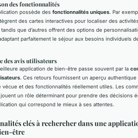
on des fonctionnalités
lication possède des
fonctionnalités uniques
. Par exemp
tègrent des cartes interactives pour localiser des activité
, tandis que d’autres offrent des options de personnalisat
daptant parfaitement le séjour aux besoins individuels d
 des avis utilisateurs
meilleure application de bien-être passe souvent par la
con
lisateurs
. Ces retours fournissent un aperçu authentique
e vécue et des fonctionnalités réellement utiles. Les com
 jouent un rôle déterminant pour prendre des décisions éc
plication qui correspond le mieux à ses attentes.
nalités clés à rechercher dans une applicati
ien-être