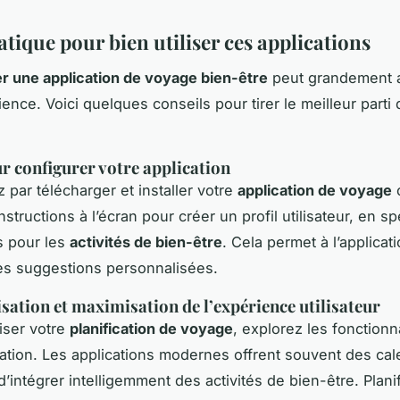
tique pour bien utiliser ces applications
r une application de voyage bien-être
peut grandement a
ence. Voici quelques conseils pour tirer le meilleur parti 
r configurer votre application
ar télécharger et installer votre
application de voyage
c
nstructions à l’écran pour créer un profil utilisateur, en sp
s pour les
activités de bien-être
. Cela permet à l’applicat
es suggestions personnalisées.
sation et maximisation de l’expérience utilisateur
iser votre
planification de voyage
, explorez les fonctionn
ation. Les applications modernes offrent souvent des cal
’intégrer intelligemment des activités de bien-être. Planif