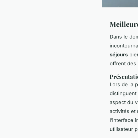
Meilleur
Dans le dom
incontourna
séjours
bien
offrent des
Présentati
Lors de la p
distinguent
aspect du v
activités e
l’interface
utilisateur p