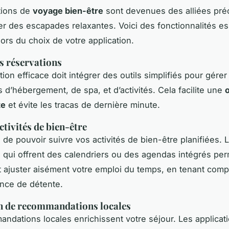
tions de
voyage bien-être
sont devenues des alliées pré
ier des escapades relaxantes. Voici des fonctionnalités es
lors du choix de votre application.
s réservations
ion efficace doit intégrer des outils simplifiés pour gérer
s d’hébergement, de spa, et d’activités. Cela facilite une
te
et évite les tracas de dernière minute.
ctivités de bien-être
al de pouvoir suivre vos activités de bien-être planifiées. 
s qui offrent des calendriers ou des agendas intégrés pe
et ajuster aisément votre emploi du temps, en tenant com
nce de détente.
n de recommandations locales
ndations locales enrichissent votre séjour. Les applicat