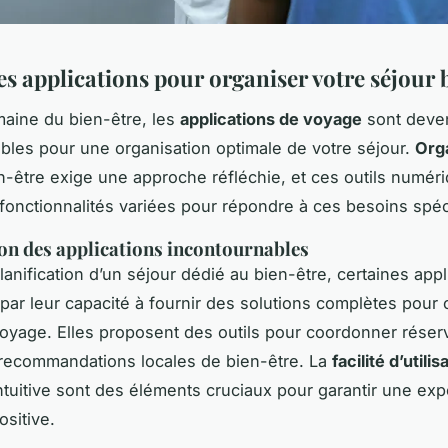
es applications pour organiser votre séjour 
aine du bien-être, les
applications de voyage
sont deve
bles pour une organisation optimale de votre séjour.
Org
-être exige une approche réfléchie, et ces outils numér
 fonctionnalités variées pour répondre à ces besoins spéc
on des applications incontournables
lanification d’un séjour dédié au bien-être, certaines appl
 par leur capacité à fournir des solutions complètes pour
oyage. Elles proposent des outils pour coordonner réserv
t recommandations locales de bien-être. La
facilité d’utilis
 intuitive sont des éléments cruciaux pour garantir une ex
ositive.